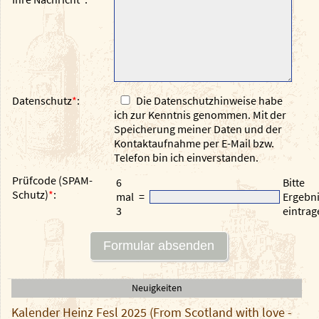
Datenschutz
*
:
Die Datenschutzhinweise habe
ich zur Kenntnis genommen. Mit der
Speicherung meiner Daten und der
Kontaktaufnahme per E-Mail bzw.
Telefon bin ich einverstanden.
Prüfcode (SPAM-
6
Bitte
Schutz)
*
:
mal
=
Ergebn
3
eintrag
Neuigkeiten
Kalender Heinz Fesl 2025 (From Scotland with love -