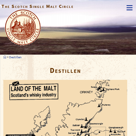
≡
The Scotch Single Malt Circle
>
Destillen
Destillen