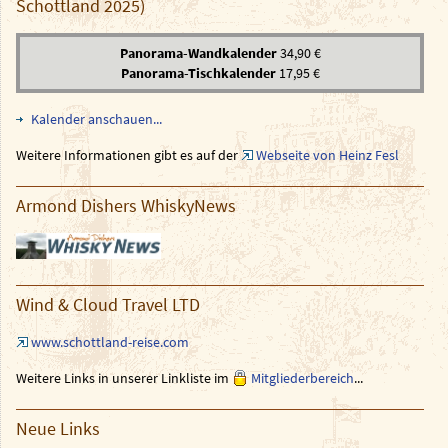
Schottland 2025)
Panorama-Wandkalender
34,90 €
Panorama-Tischkalender
17,95 €
Kalender anschauen...
Weitere Informationen gibt es auf der
Webseite von Heinz Fesl
Armond Dishers WhiskyNews
Wind & Cloud Travel LTD
www.schottland-reise.com
Weitere Links in unserer Linkliste im
Mitgliederbereich
...
Neue Links