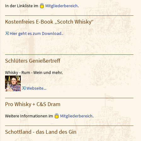
In der Linkliste im
Mitgliederbereich
.
Kostenfreies E-Book „Scotch Whisky“
Hier geht es zum Download..
Schlüters Genießertreff
Whisky - Rum - Wein und mehr.
Webseite...
Pro Whisky + C&S Dram
Weitere Informationen im
Mitgliederbereich
.
Schottland - das Land des Gin