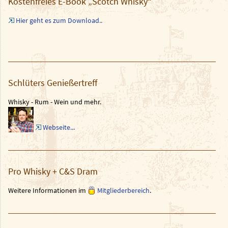
Kostenfreies E-Book „Scotch Whisky“
Hier geht es zum Download..
Schlüters Genießertreff
Whisky - Rum - Wein und mehr.
Webseite...
Pro Whisky + C&S Dram
Weitere Informationen im
Mitgliederbereich
.