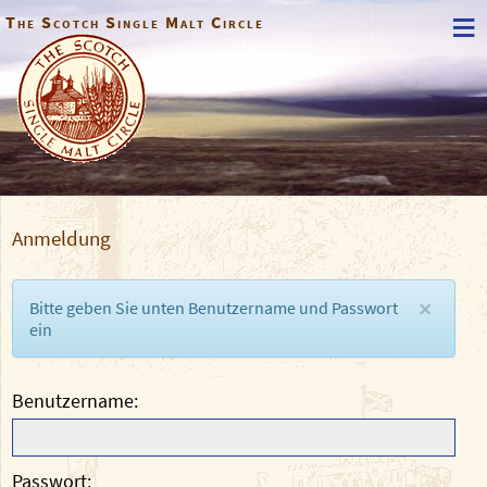
≡
The Scotch Single Malt Circle
Anmeldung
Bitte geben Sie unten Benutzername und Passwort
×
ein
Benutzername
Passwort