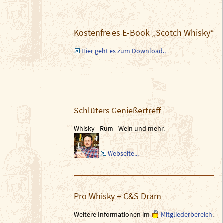
Kostenfreies E-Book „Scotch Whisky“
Hier geht es zum Download..
Schlüters Genießertreff
Whisky - Rum - Wein und mehr.
Webseite...
Pro Whisky + C&S Dram
Weitere Informationen im
Mitgliederbereich
.