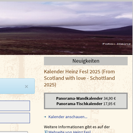
Neuigkeiten
Kalender Heinz Fesl 2025 (From
Scotland with love - Schottland
2025)
×
Panorama-Wandkalender
34,90 €
Panorama-Tischkalender
17,95 €
Kalender anschauen...
Weitere Informationen gibt es auf der
Webseite von Heinz Fesl