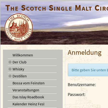
The Scotch Single Malt Cir
Anmeldung
Willkommen
Der Club
Whisky
Bitte geben Sie unten
Destillen
Bossa vom Feinsten
Benutzername
Veranstaltungen
Passwort
Das Islay Roadbook
Kalender Heinz Fesl