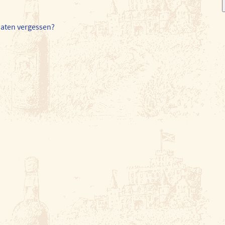
daten vergessen?