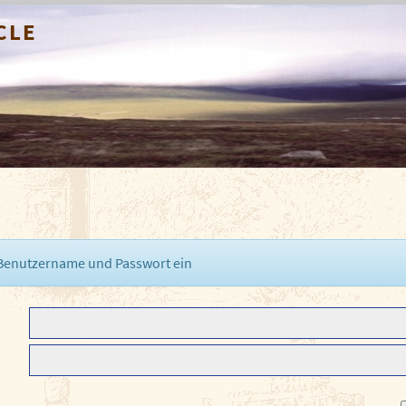
cle
 Benutzername und Passwort ein