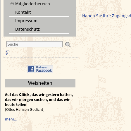
Mitgliederbereich
Kontakt
Haben Sie Ihre Zugangs
Impressum
Datenschutz
Weisheiten
Auf das Glück, das wir gestern hatten,
das wir morgen suchen, und das wir
heute teilen
[Olles Hansen Gedicht]
mehr...