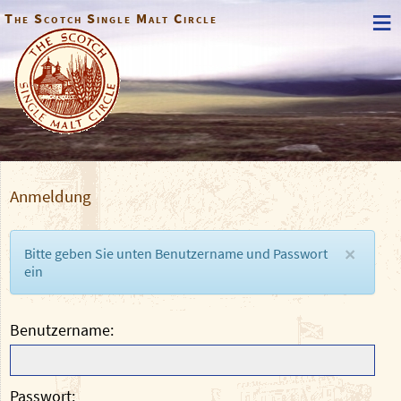
≡
The Scotch Single Malt Circle
Anmeldung
Bitte geben Sie unten Benutzername und Passwort
×
ein
Benutzername
Passwort