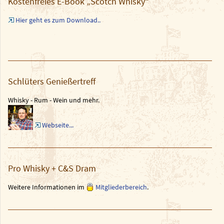
Kostenfreies E-Book „Scotch Whisky“
Hier geht es zum Download..
Schlüters Genießertreff
Whisky - Rum - Wein und mehr.
Webseite...
Pro Whisky + C&S Dram
Weitere Informationen im
Mitgliederbereich
.