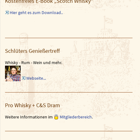
Kostenfreies E-Book „Scotch Whisky“
Hier geht es zum Download..
Schlüters Genießertreff
Whisky - Rum - Wein und mehr.
Webseite...
Pro Whisky + C&S Dram
Weitere Informationen im
Mitgliederbereich
.