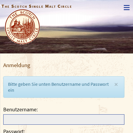
≡
The Scotch Single Malt Circle
Anmeldung
Bitte geben Sie unten Benutzername und Passwort
×
ein
Benutzername
Passwort